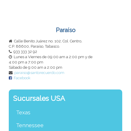
Paraíso
Calle Benito Juárez no. 102, Col. Centro,
C.P. 86600
, Paraíso, Tabasco.
933 333 32 92
Lunes a Viernes de 09:00 am a 2:00 pm y de
4:00 pm a 7:00 pm
Sábado de 9:00 am a 2:00 pm
paraiso@santorecuerdo.com
Facebook
Sucursales USA
Texas
Tennessee