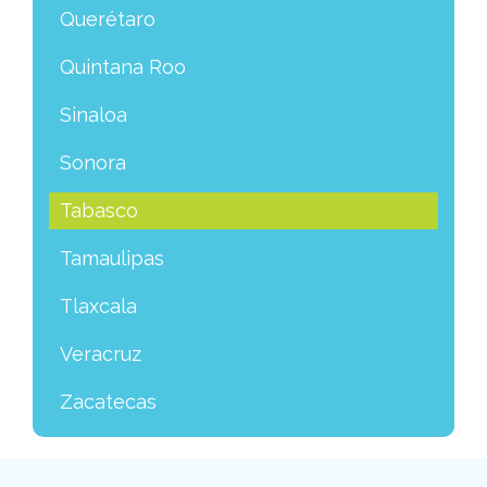
Querétaro
Quintana Roo
Sinaloa
Sonora
Tabasco
Tamaulipas
Tlaxcala
Veracruz
Zacatecas