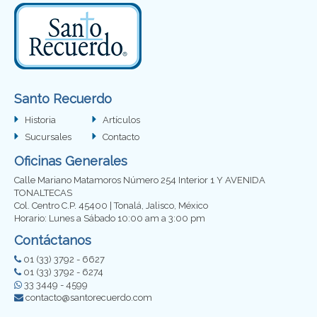
Santo Recuerdo
Historia
Artículos
Sucursales
Contacto
Oficinas Generales
Calle Mariano Matamoros Número 254 Interior 1 Y AVENIDA
TONALTECAS
Col. Centro C.P. 45400 | Tonalá, Jalisco, México
Horario: Lunes a Sábado 10:00 am a 3:00 pm
Contáctanos
01 (33) 3792 - 6627
01 (33) 3792 - 6274
33 3449 - 4599
contacto@santorecuerdo.com