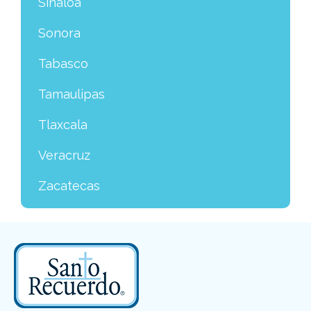
Sinaloa
Sonora
Tabasco
Tamaulipas
Tlaxcala
Veracruz
Zacatecas