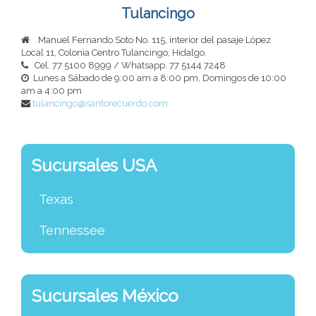
Tulancingo
Manuel Fernando Soto No. 115, interior del pasaje López
Local 11, Colonia Centro Tulancingo, Hidalgo.
Cel. 77 5100 8999 / Whatsapp. 77 5144 7248
Lunes a Sábado de 9:00 am a 8:00 pm, Domingos de 10:00
am a 4:00 pm
tulancingo@santorecuerdo.com
Sucursales USA
Texas
Tennessee
Sucursales México