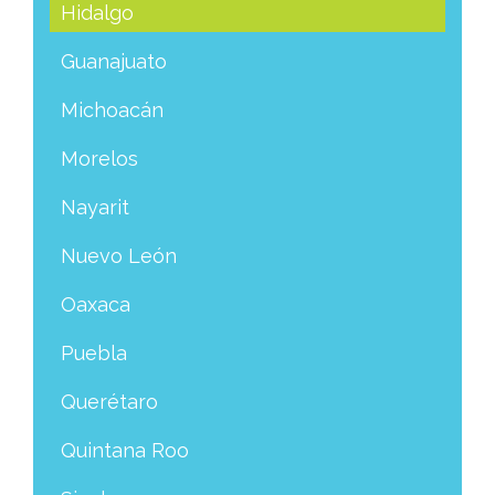
Hidalgo
Guanajuato
Michoacán
Morelos
Nayarit
Nuevo León
Oaxaca
Puebla
Querétaro
Quintana Roo